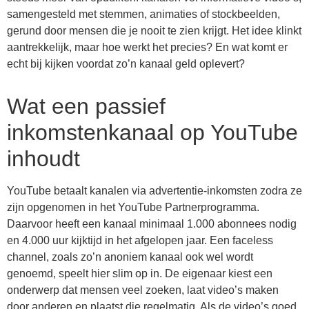
samengesteld met stemmen, animaties of stockbeelden,
gerund door mensen die je nooit te zien krijgt. Het idee klinkt
aantrekkelijk, maar hoe werkt het precies? En wat komt er
echt bij kijken voordat zo’n kanaal geld oplevert?
Wat een passief
inkomstenkanaal op YouTube
inhoudt
YouTube betaalt kanalen via advertentie-inkomsten zodra ze
zijn opgenomen in het YouTube Partnerprogramma.
Daarvoor heeft een kanaal minimaal 1.000 abonnees nodig
en 4.000 uur kijktijd in het afgelopen jaar. Een faceless
channel, zoals zo’n anoniem kanaal ook wel wordt
genoemd, speelt hier slim op in. De eigenaar kiest een
onderwerp dat mensen veel zoeken, laat video’s maken
door anderen en plaatst die regelmatig. Als de video’s goed