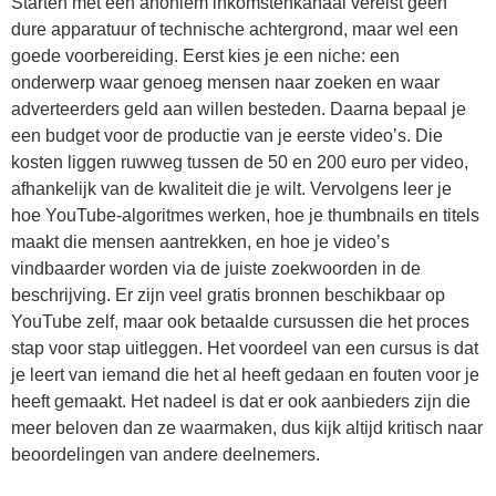
Starten met een anoniem inkomstenkanaal vereist geen
dure apparatuur of technische achtergrond, maar wel een
goede voorbereiding. Eerst kies je een niche: een
onderwerp waar genoeg mensen naar zoeken en waar
adverteerders geld aan willen besteden. Daarna bepaal je
een budget voor de productie van je eerste video’s. Die
kosten liggen ruwweg tussen de 50 en 200 euro per video,
afhankelijk van de kwaliteit die je wilt. Vervolgens leer je
hoe YouTube-algoritmes werken, hoe je thumbnails en titels
maakt die mensen aantrekken, en hoe je video’s
vindbaarder worden via de juiste zoekwoorden in de
beschrijving. Er zijn veel gratis bronnen beschikbaar op
YouTube zelf, maar ook betaalde cursussen die het proces
stap voor stap uitleggen. Het voordeel van een cursus is dat
je leert van iemand die het al heeft gedaan en fouten voor je
heeft gemaakt. Het nadeel is dat er ook aanbieders zijn die
meer beloven dan ze waarmaken, dus kijk altijd kritisch naar
beoordelingen van andere deelnemers.