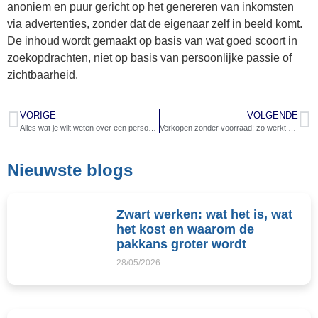
anoniem en puur gericht op het genereren van inkomsten
via advertenties, zonder dat de eigenaar zelf in beeld komt.
De inhoud wordt gemaakt op basis van wat goed scoort in
zoekopdrachten, niet op basis van persoonlijke passie of
zichtbaarheid.
VORIGE
VOLGENDE
Alles wat je wilt weten over een persoonlijke lening
Verkopen zonder voorraad: zo werkt dropshipping via AliExpress
Nieuwste blogs
Zwart werken: wat het is, wat
het kost en waarom de
pakkans groter wordt
28/05/2026