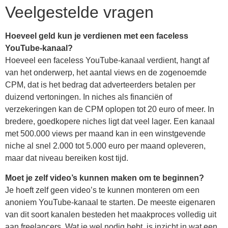
Veelgestelde vragen
Hoeveel geld kun je verdienen met een faceless
YouTube-kanaal?
Hoeveel een faceless YouTube-kanaal verdient, hangt af
van het onderwerp, het aantal views en de zogenoemde
CPM, dat is het bedrag dat adverteerders betalen per
duizend vertoningen. In niches als financiën of
verzekeringen kan de CPM oplopen tot 20 euro of meer. In
bredere, goedkopere niches ligt dat veel lager. Een kanaal
met 500.000 views per maand kan in een winstgevende
niche al snel 2.000 tot 5.000 euro per maand opleveren,
maar dat niveau bereiken kost tijd.
Moet je zelf video’s kunnen maken om te beginnen?
Je hoeft zelf geen video’s te kunnen monteren om een
anoniem YouTube-kanaal te starten. De meeste eigenaren
van dit soort kanalen besteden het maakproces volledig uit
aan freelancers. Wat je wel nodig hebt, is inzicht in wat een