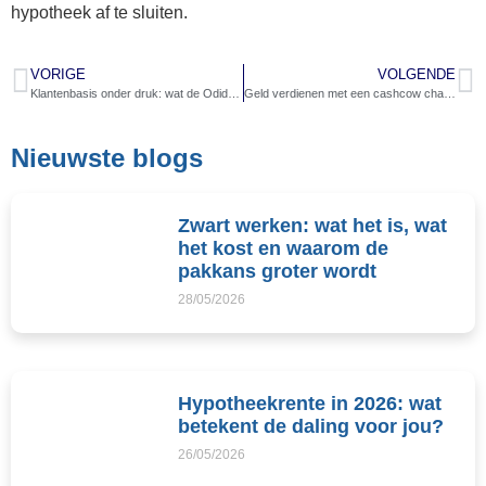
hypotheek af te sluiten.
VORIGE
VOLGENDE
Klantenbasis onder druk: wat de Odido-hack ons leert over klantgegevens
Geld verdienen met een cashcow channel: zo werkt het echt
Nieuwste blogs
Zwart werken: wat het is, wat
het kost en waarom de
pakkans groter wordt
28/05/2026
Hypotheekrente in 2026: wat
betekent de daling voor jou?
26/05/2026