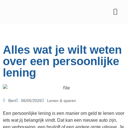
Affiliate marketing
Alles wat je wilt weten
over een persoonlijke
lening
Bert
06/05/2026
Lenen & sparen
Een persoonlijke lening is een manier om geld te lenen voor
iets wat jij belangrijk vindt. Dat kan een nieuwe auto zijn,
een verbouwing, een bruiloft of een andere grote uitgave. Je