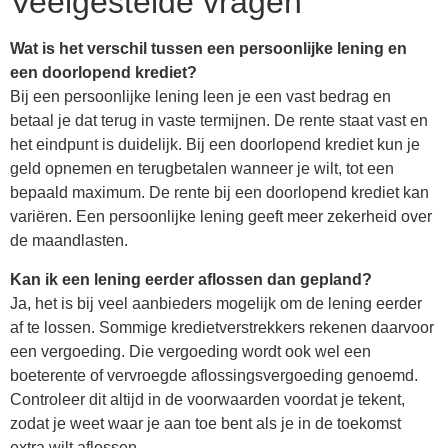
Veelgestelde vragen
Wat is het verschil tussen een persoonlijke lening en
een doorlopend krediet?
Bij een persoonlijke lening leen je een vast bedrag en
betaal je dat terug in vaste termijnen. De rente staat vast en
het eindpunt is duidelijk. Bij een doorlopend krediet kun je
geld opnemen en terugbetalen wanneer je wilt, tot een
bepaald maximum. De rente bij een doorlopend krediet kan
variëren. Een persoonlijke lening geeft meer zekerheid over
de maandlasten.
Kan ik een lening eerder aflossen dan gepland?
Ja, het is bij veel aanbieders mogelijk om de lening eerder
af te lossen. Sommige kredietverstrekkers rekenen daarvoor
een vergoeding. Die vergoeding wordt ook wel een
boeterente of vervroegde aflossingsvergoeding genoemd.
Controleer dit altijd in de voorwaarden voordat je tekent,
zodat je weet waar je aan toe bent als je in de toekomst
extra wilt aflossen.