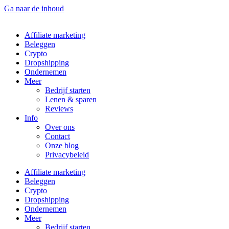
Ga naar de inhoud
Affiliate marketing
Beleggen
Crypto
Dropshipping
Ondernemen
Meer
Bedrijf starten
Lenen & sparen
Reviews
Info
Over ons
Contact
Onze blog
Privacybeleid
Affiliate marketing
Beleggen
Crypto
Dropshipping
Ondernemen
Meer
Bedrijf starten