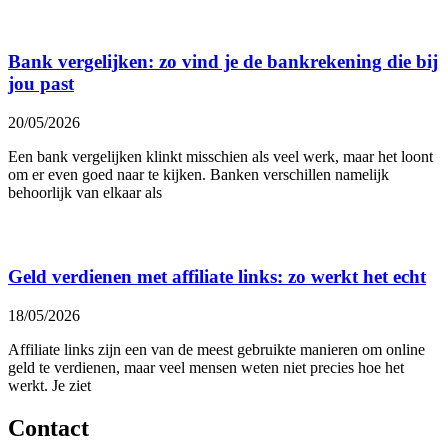
Bank vergelijken: zo vind je de bankrekening die bij
jou past
20/05/2026
Een bank vergelijken klinkt misschien als veel werk, maar het loont
om er even goed naar te kijken. Banken verschillen namelijk
behoorlijk van elkaar als
Geld verdienen met affiliate links: zo werkt het echt
18/05/2026
Affiliate links zijn een van de meest gebruikte manieren om online
geld te verdienen, maar veel mensen weten niet precies hoe het
werkt. Je ziet
Contact