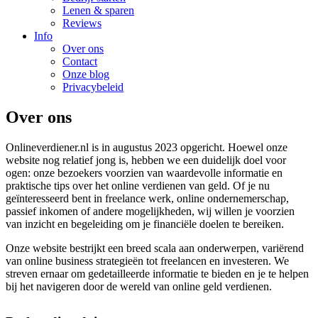
Lenen & sparen
Reviews
Info
Over ons
Contact
Onze blog
Privacybeleid
Over ons
Onlineverdiener.nl is in augustus 2023 opgericht. Hoewel onze
website nog relatief jong is, hebben we een duidelijk doel voor
ogen: onze bezoekers voorzien van waardevolle informatie en
praktische tips over het online verdienen van geld. Of je nu
geïnteresseerd bent in freelance werk, online ondernemerschap,
passief inkomen of andere mogelijkheden, wij willen je voorzien
van inzicht en begeleiding om je financiële doelen te bereiken.
Onze website bestrijkt een breed scala aan onderwerpen, variërend
van online business strategieën tot freelancen en investeren. We
streven ernaar om gedetailleerde informatie te bieden en je te helpen
bij het navigeren door de wereld van online geld verdienen.