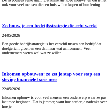
De hypotheek rente daalt. Dat klinkt als goed nieuws, en dat is het
ook voor veel mensen die een huis willen kopen of hun lening
Zo bouw je een bedrijfsstrategie die echt werkt
24/05/2026
Een goede bedrijfsstrategie is het verschil tussen een bedrijf dat
doelgericht groeit en één dat maar wat aanrommelt. Veel
ondernemers weten wel wat ze willen
Inkomen opbouwen: zo zet je stap voor stap een
stevige financiële basis neer
22/05/2026
Inkomen opbouw is voor veel mensen een onderwerp waar ze pas
laat mee beginnen. Dat is jammer, want hoe eerder je nadenkt over
hoe je