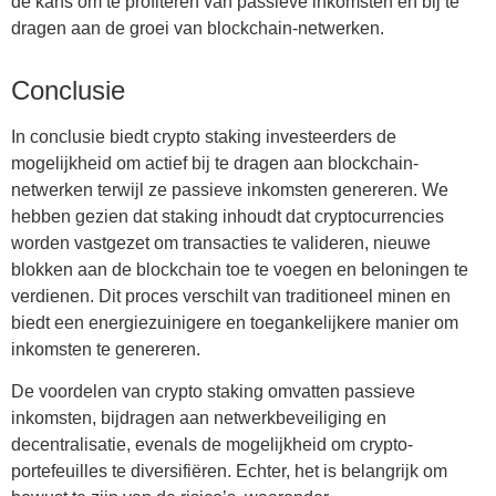
de kans om te profiteren van passieve inkomsten en bij te
dragen aan de groei van blockchain-netwerken.
Conclusie
In conclusie biedt crypto staking investeerders de
mogelijkheid om actief bij te dragen aan blockchain-
netwerken terwijl ze passieve inkomsten genereren. We
hebben gezien dat staking inhoudt dat cryptocurrencies
worden vastgezet om transacties te valideren, nieuwe
blokken aan de blockchain toe te voegen en beloningen te
verdienen. Dit proces verschilt van traditioneel minen en
biedt een energiezuinigere en toegankelijkere manier om
inkomsten te genereren.
De voordelen van crypto staking omvatten passieve
inkomsten, bijdragen aan netwerkbeveiliging en
decentralisatie, evenals de mogelijkheid om crypto-
portefeuilles te diversifiëren. Echter, het is belangrijk om