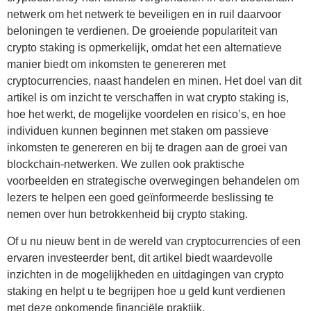
netwerk om het netwerk te beveiligen en in ruil daarvoor
beloningen te verdienen. De groeiende populariteit van
crypto staking is opmerkelijk, omdat het een alternatieve
manier biedt om inkomsten te genereren met
cryptocurrencies, naast handelen en minen. Het doel van dit
artikel is om inzicht te verschaffen in wat crypto staking is,
hoe het werkt, de mogelijke voordelen en risico’s, en hoe
individuen kunnen beginnen met staken om passieve
inkomsten te genereren en bij te dragen aan de groei van
blockchain-netwerken. We zullen ook praktische
voorbeelden en strategische overwegingen behandelen om
lezers te helpen een goed geïnformeerde beslissing te
nemen over hun betrokkenheid bij crypto staking.
Of u nu nieuw bent in de wereld van cryptocurrencies of een
ervaren investeerder bent, dit artikel biedt waardevolle
inzichten in de mogelijkheden en uitdagingen van crypto
staking en helpt u te begrijpen hoe u geld kunt verdienen
met deze opkomende financiële praktijk.