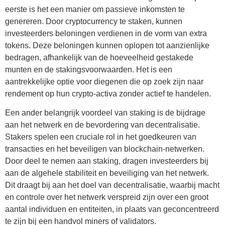
eerste is het een manier om passieve inkomsten te
genereren. Door cryptocurrency te staken, kunnen
investeerders beloningen verdienen in de vorm van extra
tokens. Deze beloningen kunnen oplopen tot aanzienlijke
bedragen, afhankelijk van de hoeveelheid gestakede
munten en de stakingsvoorwaarden. Het is een
aantrekkelijke optie voor diegenen die op zoek zijn naar
rendement op hun crypto-activa zonder actief te handelen.
Een ander belangrijk voordeel van staking is de bijdrage
aan het netwerk en de bevordering van decentralisatie.
Stakers spelen een cruciale rol in het goedkeuren van
transacties en het beveiligen van blockchain-netwerken.
Door deel te nemen aan staking, dragen investeerders bij
aan de algehele stabiliteit en beveiliging van het netwerk.
Dit draagt bij aan het doel van decentralisatie, waarbij macht
en controle over het netwerk verspreid zijn over een groot
aantal individuen en entiteiten, in plaats van geconcentreerd
te zijn bij een handvol miners of validators.