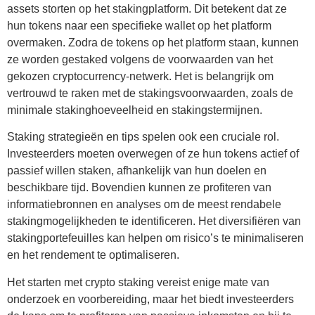
assets storten op het stakingplatform. Dit betekent dat ze
hun tokens naar een specifieke wallet op het platform
overmaken. Zodra de tokens op het platform staan, kunnen
ze worden gestaked volgens de voorwaarden van het
gekozen cryptocurrency-netwerk. Het is belangrijk om
vertrouwd te raken met de stakingsvoorwaarden, zoals de
minimale stakinghoeveelheid en stakingstermijnen.
Staking strategieën en tips spelen ook een cruciale rol.
Investeerders moeten overwegen of ze hun tokens actief of
passief willen staken, afhankelijk van hun doelen en
beschikbare tijd. Bovendien kunnen ze profiteren van
informatiebronnen en analyses om de meest rendabele
stakingmogelijkheden te identificeren. Het diversifiëren van
stakingportefeuilles kan helpen om risico’s te minimaliseren
en het rendement te optimaliseren.
Het starten met crypto staking vereist enige mate van
onderzoek en voorbereiding, maar het biedt investeerders