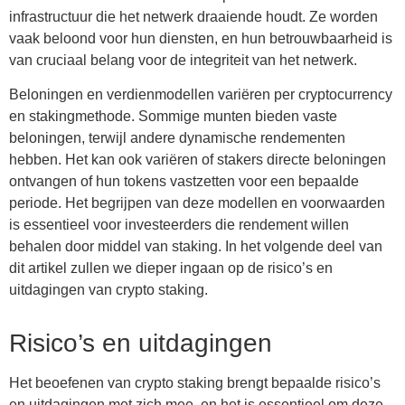
infrastructuur die het netwerk draaiende houdt. Ze worden
vaak beloond voor hun diensten, en hun betrouwbaarheid is
van cruciaal belang voor de integriteit van het netwerk.
Beloningen en verdienmodellen variëren per cryptocurrency
en stakingmethode. Sommige munten bieden vaste
beloningen, terwijl andere dynamische rendementen
hebben. Het kan ook variëren of stakers directe beloningen
ontvangen of hun tokens vastzetten voor een bepaalde
periode. Het begrijpen van deze modellen en voorwaarden
is essentieel voor investeerders die rendement willen
behalen door middel van staking. In het volgende deel van
dit artikel zullen we dieper ingaan op de risico’s en
uitdagingen van crypto staking.
Risico’s en uitdagingen
Het beoefenen van crypto staking brengt bepaalde risico’s
en uitdagingen met zich mee, en het is essentieel om deze