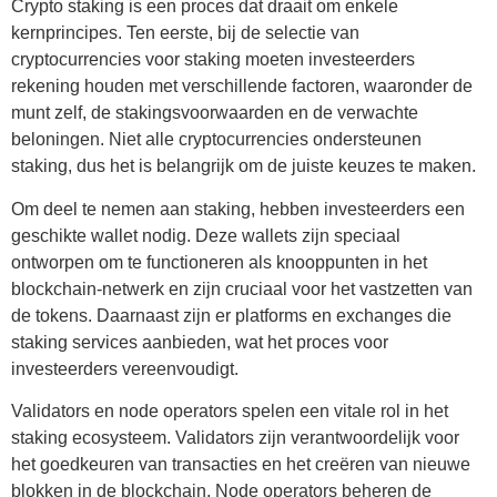
Crypto staking is een proces dat draait om enkele
kernprincipes. Ten eerste, bij de selectie van
cryptocurrencies voor staking moeten investeerders
rekening houden met verschillende factoren, waaronder de
munt zelf, de stakingsvoorwaarden en de verwachte
beloningen. Niet alle cryptocurrencies ondersteunen
staking, dus het is belangrijk om de juiste keuzes te maken.
Om deel te nemen aan staking, hebben investeerders een
geschikte wallet nodig. Deze wallets zijn speciaal
ontworpen om te functioneren als knooppunten in het
blockchain-netwerk en zijn cruciaal voor het vastzetten van
de tokens. Daarnaast zijn er platforms en exchanges die
staking services aanbieden, wat het proces voor
investeerders vereenvoudigt.
Validators en node operators spelen een vitale rol in het
staking ecosysteem. Validators zijn verantwoordelijk voor
het goedkeuren van transacties en het creëren van nieuwe
blokken in de blockchain. Node operators beheren de