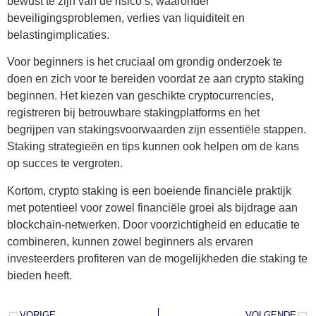
bewust te zijn van de risico’s, waaronder
beveiligingsproblemen, verlies van liquiditeit en
belastingimplicaties.
Voor beginners is het cruciaal om grondig onderzoek te
doen en zich voor te bereiden voordat ze aan crypto staking
beginnen. Het kiezen van geschikte cryptocurrencies,
registreren bij betrouwbare stakingplatforms en het
begrijpen van stakingsvoorwaarden zijn essentiële stappen.
Staking strategieën en tips kunnen ook helpen om de kans
op succes te vergroten.
Kortom, crypto staking is een boeiende financiële praktijk
met potentieel voor zowel financiële groei als bijdrage aan
blockchain-netwerken. Door voorzichtigheid en educatie te
combineren, kunnen zowel beginners als ervaren
investeerders profiteren van de mogelijkheden die staking te
bieden heeft.
VORIGE
VOLGENDE