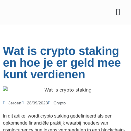
Affiliate marketing
Wat is crypto staking
en hoe je er geld mee
kunt verdienen
Jeroen
28/09/2023
Crypto
In dit artikel wordt crypto staking gedefinieerd als een
opkomende financiële praktijk waarbij houders van
cryptocurrency hun tokens vergrendelen in een blockchain-