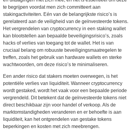
te begrijpen voordat men zich committeert aan
stakingactiviteiten. Eén van de belangrijkste risico’s is
gerelateerd aan de veiligheid van de geïnvesteerde tokens.
Het vergrendelen van cryptocurrency in een staking wallet
kan blootstellen aan bepaalde beveiligingsrisico’s, zoals
hacks of verlies van toegang tot de wallet. Het is van
cruciaal belang om robuuste beveiligingsmaatregelen te
treffen, zoals het gebruik van hardware wallets en sterke
wachtwoorden, om deze risico’s te minimaliseren.
Een ander risico dat stakers moeten overwegen, is het
potentiële verlies van liquiditeit. Wanneer cryptocurrency
wordt gestaked, wordt het vaak voor een bepaalde periode
vergrendeld. Dit betekent dat de geïnvesteerde tokens niet
direct beschikbaar zijn voor handel of verkoop. Als de
marktomstandigheden veranderen en er behoefte is aan
liquiditeit, kan het ontgrendelen van gestake tokens
beperkingen en kosten met zich meebrengen.