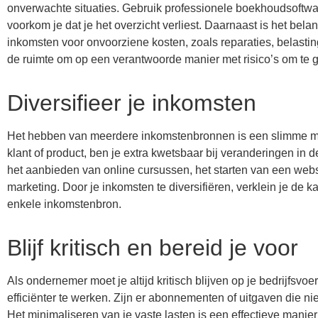
onverwachte situaties. Gebruik professionele boekhoudsoftwar
voorkom je dat je het overzicht verliest. Daarnaast is het bel
inkomsten voor onvoorziene kosten, zoals reparaties, belast
de ruimte om op een verantwoorde manier met risico’s om te 
Diversifieer je inkomsten
Het hebben van meerdere inkomstenbronnen is een slimme manie
klant of product, ben je extra kwetsbaar bij veranderingen in d
het aanbieden van online cursussen, het starten van een webs
marketing. Door je inkomsten te diversifiëren, verklein je de k
enkele inkomstenbron.
Blijf kritisch en bereid je voor
Als ondernemer moet je altijd kritisch blijven op je bedrijfsv
efficiënter te werken. Zijn er abonnementen of uitgaven die n
Het minimaliseren van je vaste lasten is een effectieve manier