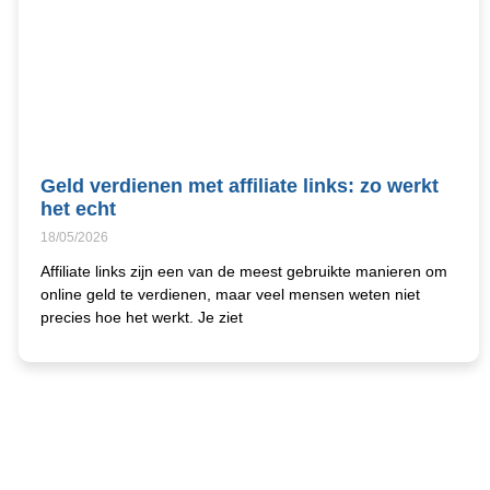
Geld verdienen met affiliate links: zo werkt
het echt
18/05/2026
Affiliate links zijn een van de meest gebruikte manieren om
online geld te verdienen, maar veel mensen weten niet
precies hoe het werkt. Je ziet