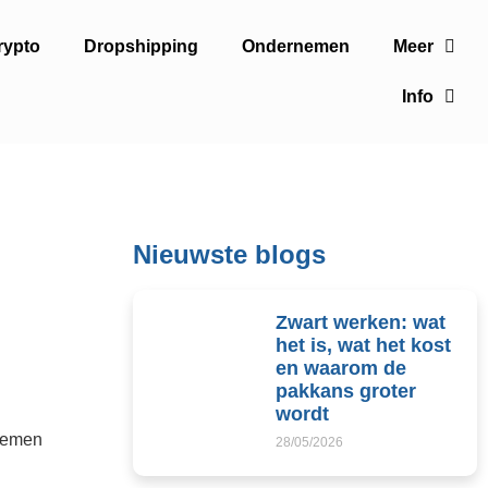
rypto
Dropshipping
Ondernemen
Meer
Info
Nieuwste blogs
Zwart werken: wat
het is, wat het kost
en waarom de
pakkans groter
wordt
rnemen
28/05/2026