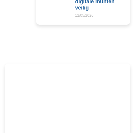
digitale munten
veilig
12/05/2026