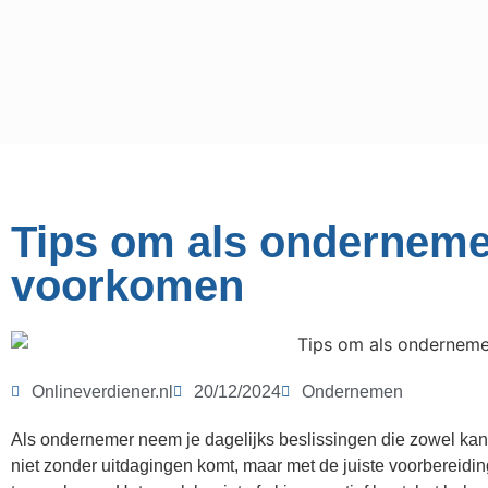
Tips om als ondernemer 
voorkomen
Onlineverdiener.nl
20/12/2024
Ondernemen
Als ondernemer neem je dagelijks beslissingen die zowel kans
niet zonder uitdagingen komt, maar met de juiste voorbereidi