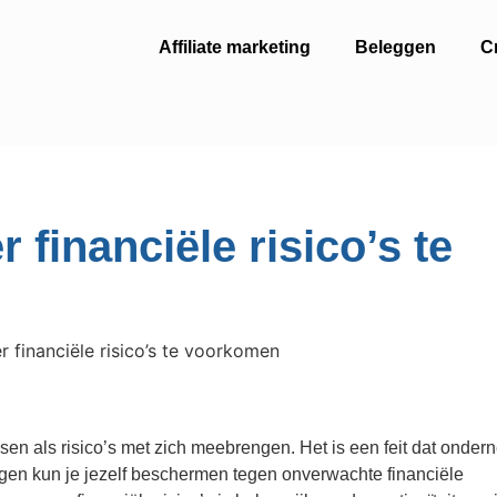
Affiliate marketing
Beleggen
C
financiële risico’s te
en als risico’s met zich meebrengen. Het is een feit dat onde
ngen kun je jezelf beschermen tegen onverwachte financiële