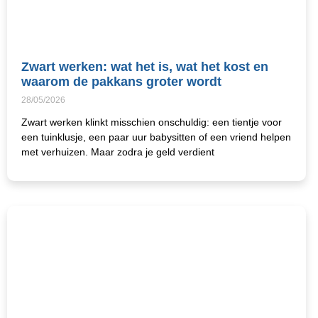
Zwart werken: wat het is, wat het kost en
waarom de pakkans groter wordt
28/05/2026
Zwart werken klinkt misschien onschuldig: een tientje voor
een tuinklusje, een paar uur babysitten of een vriend helpen
met verhuizen. Maar zodra je geld verdient