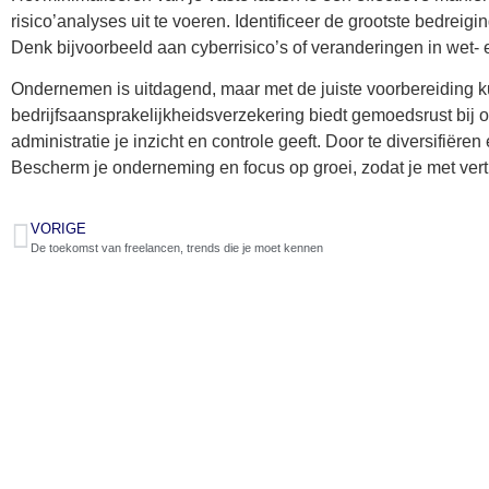
risico’analyses uit te voeren. Identificeer de grootste bedreig
Denk bijvoorbeeld aan cyberrisico’s of veranderingen in wet- 
Ondernemen is uitdagend, maar met de juiste voorbereiding kun
bedrijfsaansprakelijkheidsverzekering biedt gemoedsrust bij 
administratie je inzicht en controle geeft. Door te diversifiëren 
Bescherm je onderneming en focus op groei, zodat je met vert
VORIGE
De toekomst van freelancen, trends die je moet kennen