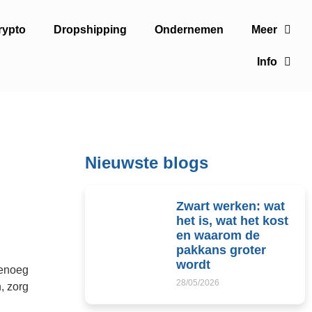
rypto
Dropshipping
Ondernemen
Meer
Info
Nieuwste blogs
Zwart werken: wat
het is, wat het kost
en waarom de
pakkans groter
wordt
genoeg
28/05/2026
, zorg