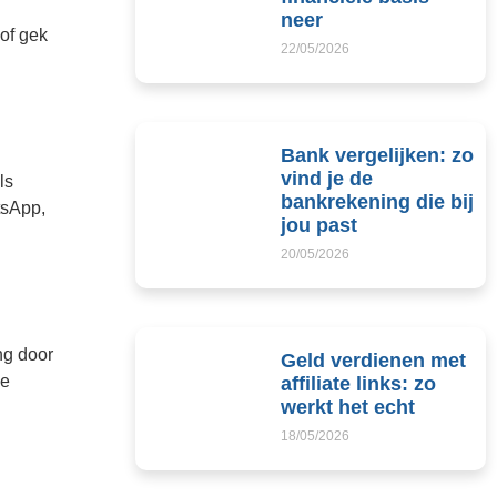
neer
 of gek
22/05/2026
Bank vergelijken: zo
vind je de
ls
bankrekening die bij
tsApp,
jou past
20/05/2026
ng door
Geld verdienen met
je
affiliate links: zo
werkt het echt
18/05/2026