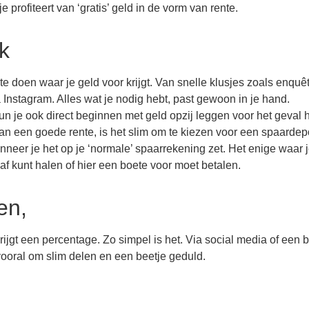
e profiteert van ‘gratis’ geld in de vorm van rente.
k
 te doen waar je geld voor krijgt. Van snelle klusjes zoals enquê
 Instagram. Alles wat je nodig hebt, past gewoon in je hand.
 kun je ook direct beginnen met geld opzij leggen voor het geval 
 van een goede rente, is het slim om te kiezen voor een spaardep
neer je het op je ‘normale’ spaarrekening zet. Het enige waar 
 af kunt halen of hier een boete voor moet betalen.
en,
 krijgt een percentage. Zo simpel is het. Via social media of een 
vooral om slim delen en een beetje geduld.