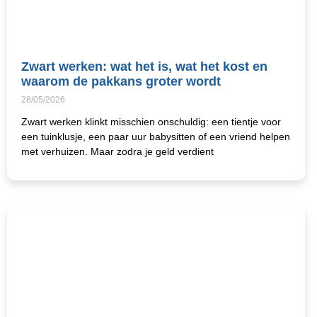
Zwart werken: wat het is, wat het kost en
waarom de pakkans groter wordt
28/05/2026
Zwart werken klinkt misschien onschuldig: een tientje voor
een tuinklusje, een paar uur babysitten of een vriend helpen
met verhuizen. Maar zodra je geld verdient