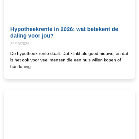
Hypotheekrente in 2026: wat betekent de
daling voor jou?
26/05/2026
De hypotheek rente daalt. Dat klinkt als goed nieuws, en dat
is het ook voor veel mensen die een huis willen kopen of
hun lening