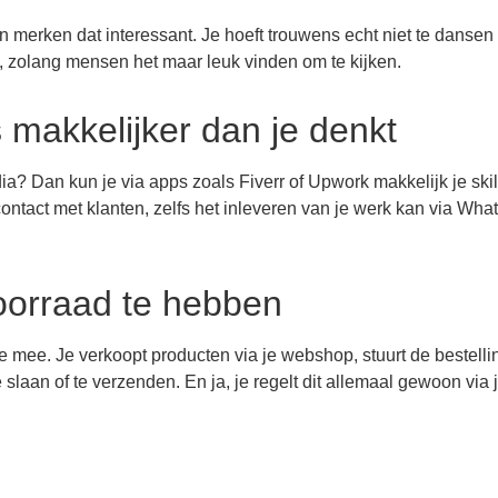
en merken dat interessant. Je hoeft trouwens echt niet te dansen
, zolang mensen het maar leuk vinden om te kijken.
s makkelijker dan je denkt
dia? Dan kun je via apps zoals Fiverr of Upwork makkelijk je skil
contact met klanten, zelfs het inleveren van je werk kan via Wha
oorraad te hebben
e mee. Je verkoopt producten via je webshop, stuurt de bestelli
e slaan of te verzenden. En ja, je regelt dit allemaal gewoon via 