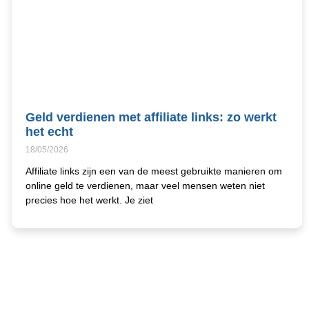
Geld verdienen met affiliate links: zo werkt
het echt
18/05/2026
Affiliate links zijn een van de meest gebruikte manieren om
online geld te verdienen, maar veel mensen weten niet
precies hoe het werkt. Je ziet