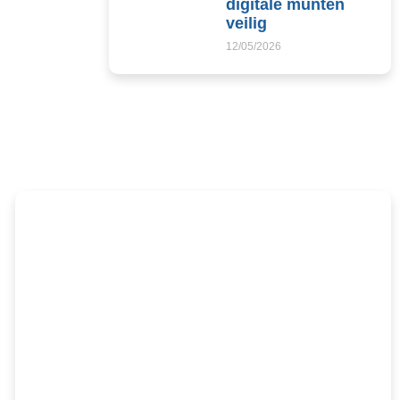
digitale munten
veilig
12/05/2026