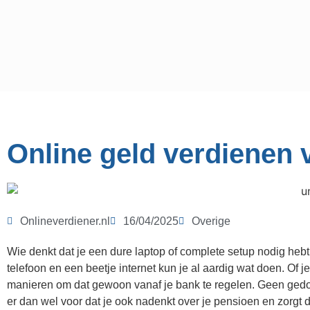
Online geld verdienen v
Onlineverdiener.nl
16/04/2025
Overige
Wie denkt dat je een dure laptop of complete setup nodig hebt o
telefoon en een beetje internet kun je al aardig wat doen. Of j
manieren om dat gewoon vanaf je bank te regelen. Geen gedoe, g
er dan wel voor dat je ook nadenkt over je pensioen en zorgt d