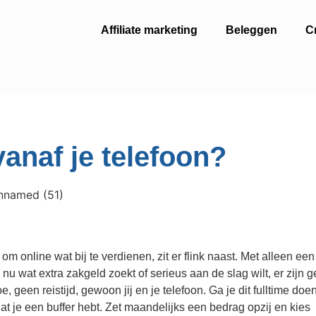
Affiliate marketing
Beleggen
C
anaf je telefoon?
m online wat bij te verdienen, zit er flink naast. Met alleen een
e nu wat extra zakgeld zoekt of serieus aan de slag wilt, er zijn 
een reistijd, gewoon jij en je telefoon. Ga je dit fulltime doen
at je een buffer hebt. Zet maandelijks een bedrag opzij en kies