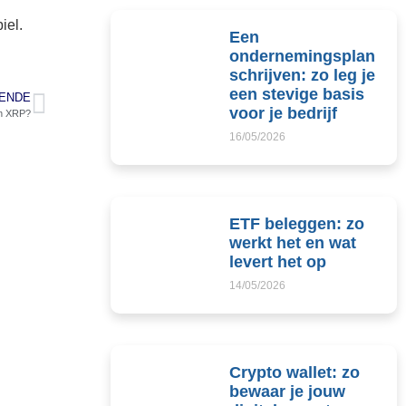
iel.
Een
ondernemingsplan
schrijven: zo leg je
een stevige basis
ENDE
voor je bedrijf
an XRP?
16/05/2026
ETF beleggen: zo
werkt het en wat
levert het op
14/05/2026
Crypto wallet: zo
bewaar je jouw