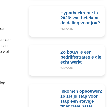
Hypotheekrente in
2026: wat betekent
de daling voor jou?
tes
26/05/2026
het wat
osito.
je wel
Zo bouw je een
bedrijfsstrategie die
echt werkt
24/05/2026
blog
Inkomen opbouwen:
zo zet je stap voor
stap een stevige
financiële basis