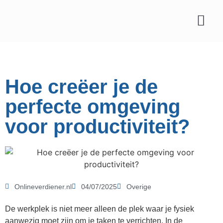
Affiliate marketing
Hoe creëer je de
perfecte omgeving
voor productiviteit?
Onlineverdiener.nl
04/07/2025
Overige
De werkplek is niet meer alleen de plek waar je fysiek
aanwezig moet zijn om je taken te verrichten. In de