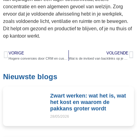
concentratie en een algemeen gevoel van welzijn. Zorg
ervoor dat je voldoende afwisseling hebt in je werkplek,
zoals voldoende licht, ventilatie en ruimte om te bewegen.
Dit helpt om gezond en productief te blijven, of je nu thuis of
op kantoor werkt.
VORIGE
VOLGENDE
Hogere conversies door CRM en customer intimacy in affiliate marketing
Wat is de invloed van backlinks op je positie in Google?
Nieuwste blogs
Zwart werken: wat het is, wat
het kost en waarom de
pakkans groter wordt
28/05/2026