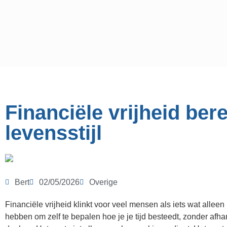
Financiële vrijheid bere
levensstijl
Bert
02/05/2026
Overige
Financiële vrijheid klinkt voor veel mensen als iets wat allee
hebben om zelf te bepalen hoe je je tijd besteedt, zonder afha