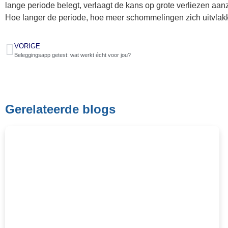
lange periode belegt, verlaagt de kans op grote verliezen aan
Hoe langer de periode, hoe meer schommelingen zich uitvlakk
VORIGE
Beleggingsapp getest: wat werkt écht voor jou?
Gerelateerde blogs