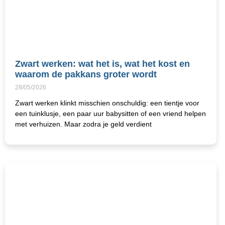
Zwart werken: wat het is, wat het kost en
waarom de pakkans groter wordt
28/05/2026
Zwart werken klinkt misschien onschuldig: een tientje voor
een tuinklusje, een paar uur babysitten of een vriend helpen
met verhuizen. Maar zodra je geld verdient