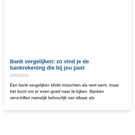
Bank vergelijken: zo vind je de
bankrekening die bij jou past
20/05/2026
Een bank vergelijken klinkt misschien als veel werk, maar
het loont om er even goed naar te kijken. Banken
verschillen namelijk behoorlijk van elkaar als