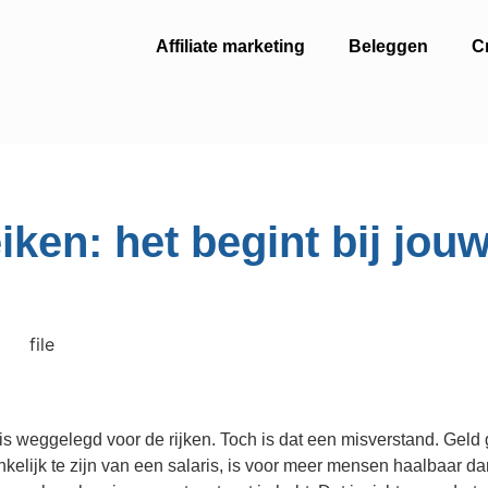
Affiliate marketing
Beleggen
C
iken: het begint bij jou
n is weggelegd voor de rijken. Toch is dat een misverstand. Gel
nkelijk te zijn van een salaris, is voor meer mensen haalbaar da