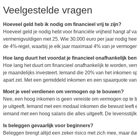
Veelgestelde vragen
Hoeveel geld heb ik nodig om financieel vrij te zijn?
Hoeveel geld je nodig hebt voor financiële vrijheid hangt af van 
vermenigvuldigen met 25. Wie 30.000 euro per jaar nodig heef
de 4%-regel, waarbij je elk jaar maximaal 4% van je vermog
Hoe lang duurt het voordat je financieel onafhankelijk ben
Hoe lang het duurt om financieel onafhankelijk te worden, ver
je maandelijks investeert. Iemand die 20% van het inkomen sp
apart zet. Met een gemiddeld inkomen en een spaarquote van 3
Moet je veel verdienen om vermogen op te bouwen?
Nee, een hoog inkomen is geen vereiste om vermogen op te bou
je uitgeeft. Iemand met een modaal inkomen die bewust leeft
iemand met een hoog salaris die alles uitgeeft. De levensstijl
Is beleggen gevaarlijk voor beginners?
Beleggen brengt altijd een zeker risico met zich mee, maar da