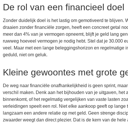
De rol van een financieel doel
Zonder duidelijk doel is het lastig om gemotiveerd te blijven.
draaien zonder financiële zorgen, heeft een concreet getal nodi
meer dan 4% van je vermogen opneemt, blijft je geld lang gen
ruwweg hoeveel vermogen je nodig hebt. Stel dat je 30.000 euro
veel. Maar met een lange beleggingshorizon en regelmatige i
geduld, niet om geluk.
Kleine gewoontes met grote g
De weg naar financiële onafhankelijkheid is geen sprint, maar
verschil maken. Denk aan het bijhouden van je uitgaven, het
binnenkomt, of het regelmatig vergelijken van vaste lasten
verleidingen speelt een rol. Niet elke aankoop geeft op lange
langzaam een andere relatie op met geld. Geen strenge discip
zwaarder weegt dan direct plezier. Dat is de kern van de hele