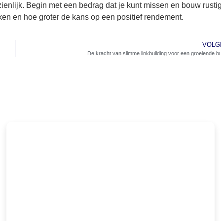
zienlijk. Begin met een bedrag dat je kunt missen en bouw rustig
en en hoe groter de kans op een positief rendement.
VOLG
De kracht van slimme linkbuilding voor een groeiende b