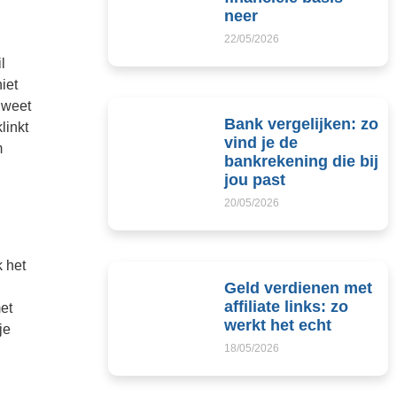
neer
22/05/2026
l
iet
 weet
Bank vergelijken: zo
linkt
vind je de
m
bankrekening die bij
jou past
20/05/2026
k het
Geld verdienen met
affiliate links: zo
et
werkt het echt
je
18/05/2026