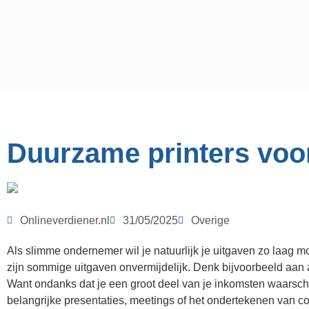
Duurzame printers vo
Onlineverdiener.nl
31/05/2025
Overige
Als slimme ondernemer wil je natuurlijk je uitgaven zo laag mo
zijn sommige uitgaven onvermijdelijk. Denk bijvoorbeeld aan
Want ondanks dat je een groot deel van je inkomsten waarschijnl
belangrijke presentaties, meetings of het ondertekenen van con