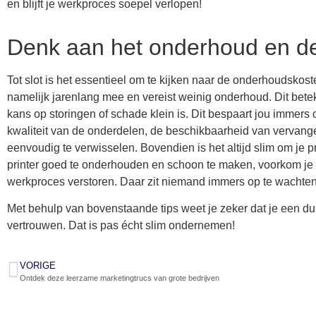
en blijft je werkproces soepel verlopen!
Denk aan het onderhoud en d
Tot slot is het essentieel om te kijken naar de onderhoudskost
namelijk jarenlang mee en vereist weinig onderhoud. Dit be
kans op storingen of schade klein is. Dit bespaart jou immers 
kwaliteit van de onderdelen, de beschikbaarheid van vervang
eenvoudig te verwisselen. Bovendien is het altijd slim om je 
printer goed te onderhouden en schoon te maken, voorkom je da
werkproces verstoren. Daar zit niemand immers op te wachte
Met behulp van bovenstaande tips weet je zeker dat je een du
vertrouwen. Dat is pas écht slim ondernemen!
VORIGE
Ontdek deze leerzame marketingtrucs van grote bedrijven