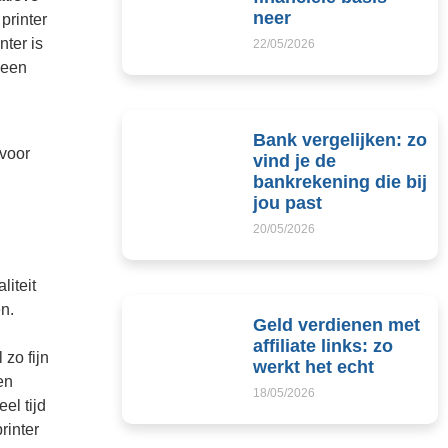
neer
printer
nter is
22/05/2026
 een
Bank vergelijken: zo
voor
vind je de
bankrekening die bij
jou past
20/05/2026
liteit
n.
Geld verdienen met
affiliate links: zo
zo fijn
werkt het echt
en
18/05/2026
el tijd
rinter