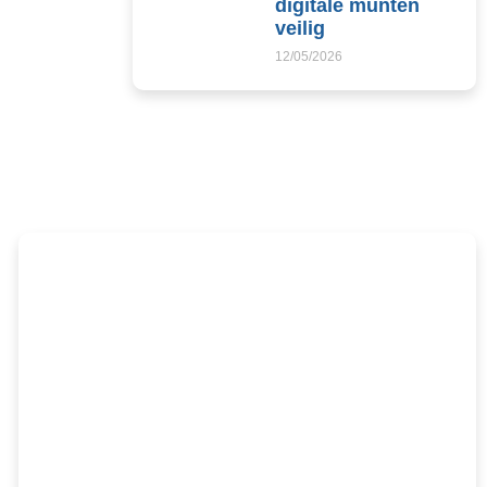
digitale munten
veilig
12/05/2026