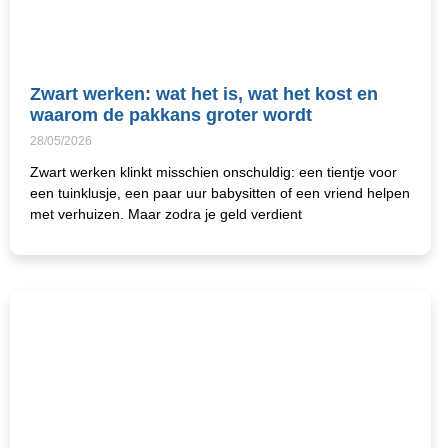
Zwart werken: wat het is, wat het kost en
waarom de pakkans groter wordt
28/05/2026
Zwart werken klinkt misschien onschuldig: een tientje voor
een tuinklusje, een paar uur babysitten of een vriend helpen
met verhuizen. Maar zodra je geld verdient