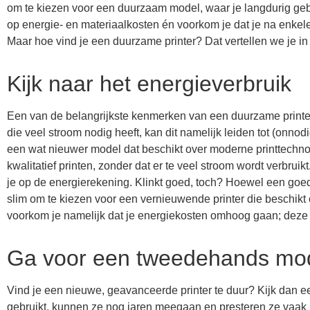
om te kiezen voor een duurzaam model, waar je langdurig geb
op energie- en materiaalkosten én voorkom je dat je na enke
Maar hoe vind je een duurzame printer? Dat vertellen we je in di
Kijk naar het energieverbruik
Een van de belangrijkste kenmerken van een duurzame printer 
die veel stroom nodig heeft, kan dit namelijk leiden tot (onn
een wat nieuwer model dat beschikt over moderne printtechn
kwalitatief printen, zonder dat er te veel stroom wordt verbru
je op de energierekening. Klinkt goed, toch? Hoewel een goedko
slim om te kiezen voor een vernieuwende printer die beschikt
voorkom je namelijk dat je energiekosten omhoog gaan; deze
Ga voor een tweedehands mo
Vind je een nieuwe, geavanceerde printer te duur? Kijk dan 
gebruikt, kunnen ze nog jaren meegaan en presteren ze vaak n