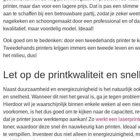
printer, maar dan voor een lagere prijs. Dat is pas een slimme
aan te schaffen bij een betrouwbare partij, zodat je zeker we
nagekeken en schoongemaakt door een professional en of dat 
kwalitatief, maar voordelig model. Ideaal!
Ook goed om te bedenken: door een tweedehands printer te kop
Tweedehands printers krijgen immers een tweede leven en w
het milieu, dus!
Let op de printkwaliteit en sne
Naast duurzaamheid en energiezuinigheid is het natuurlijk ook 
en snelheid. Wanneer dit niet het geval is, ga je tegen pro
Hierdoor wil je waarschijnlijk binnen enkele weken al een nie
voorkomen, is het dus goed om te kijken naar de capaciteit, re
dat je printer jouw werktempo aankan! Zo
werkt een laserprint
toner, waardoor deze snel én nauwkeurig kan printen. Ideaal v
te verspillen. Investeer dus niet alleen in energiezuinigheid, m