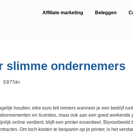
Affiliate marketing
Beleggen
C
or slimme ondernemers
gelijk houden; elke euro telt immers wanneer je een bedrijf runt
 abonnementen en licenties, maar ook aan een goed werkende pr
ijk online verdient, blijft een printer essentieel. Bijvoorbeeld t
tracten. Om toch kosten te besparen op je printer, is het versta