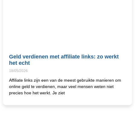
Geld verdienen met affiliate links: zo werkt
het echt
18/05/2026
Affiliate links zijn een van de meest gebruikte manieren om
online geld te verdienen, maar veel mensen weten niet
precies hoe het werkt. Je ziet