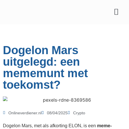
Affiliate marketing
Dogelon Mars
uitgelegd: een
mememunt met
toekomst?
Onlineverdiener.nl
08/04/2025
Crypto
Dogelon Mars, met als afkorting ELON, is een
meme-