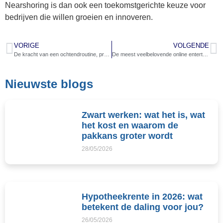
Nearshoring is dan ook een toekomstgerichte keuze voor
bedrijven die willen groeien en innoveren.
VORIGE
VOLGENDE
De kracht van een ochtendroutine, productiever en minder stress
De meest veelbelovende online entertainment businessmodellen om nu in te investeren
Nieuwste blogs
Zwart werken: wat het is, wat
het kost en waarom de
pakkans groter wordt
28/05/2026
Hypotheekrente in 2026: wat
betekent de daling voor jou?
26/05/2026