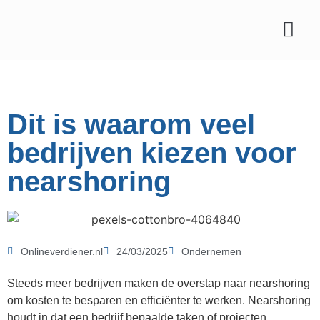
Affiliate marketing
Dit is waarom veel
bedrijven kiezen voor
nearshoring
Onlineverdiener.nl
24/03/2025
Ondernemen
Steeds meer bedrijven maken de overstap naar nearshoring
om kosten te besparen en efficiënter te werken. Nearshoring
houdt in dat een bedrijf bepaalde taken of projecten