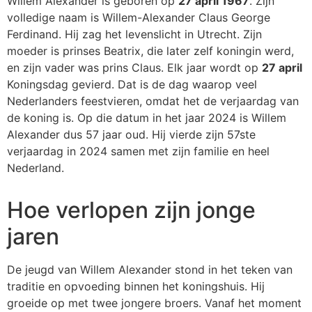
Willem Alexander is geboren op
27 april 1967
. Zijn
volledige naam is Willem-Alexander Claus George
Ferdinand. Hij zag het levenslicht in Utrecht. Zijn
moeder is prinses Beatrix, die later zelf koningin werd,
en zijn vader was prins Claus. Elk jaar wordt op
27 april
Koningsdag gevierd. Dat is de dag waarop veel
Nederlanders feestvieren, omdat het de verjaardag van
de koning is. Op die datum in het jaar 2024 is Willem
Alexander dus 57 jaar oud. Hij vierde zijn 57ste
verjaardag in 2024 samen met zijn familie en heel
Nederland.
Hoe verlopen zijn jonge
jaren
De jeugd van Willem Alexander stond in het teken van
traditie en opvoeding binnen het koningshuis. Hij
groeide op met twee jongere broers. Vanaf het moment