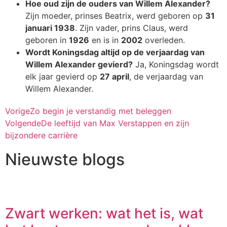
Hoe oud zijn de ouders van Willem Alexander?
Zijn moeder, prinses Beatrix, werd geboren op
31
januari 1938
. Zijn vader, prins Claus, werd
geboren in
1926
en is in
2002
overleden.
Wordt Koningsdag altijd op de verjaardag van
Willem Alexander gevierd?
Ja, Koningsdag wordt
elk jaar gevierd op
27 april
, de verjaardag van
Willem Alexander.
Vorige
Zo begin je verstandig met beleggen
Volgende
De leeftijd van Max Verstappen en zijn
bijzondere carrière
Nieuwste blogs
Zwart werken: wat het is, wat