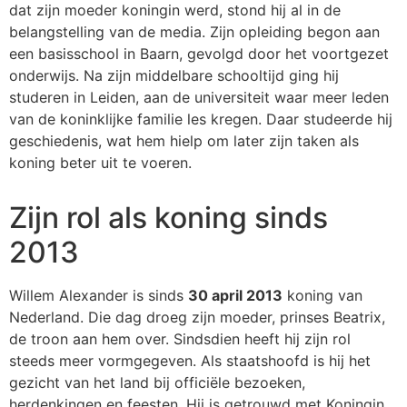
dat zijn moeder koningin werd, stond hij al in de
belangstelling van de media. Zijn opleiding begon aan
een basisschool in Baarn, gevolgd door het voortgezet
onderwijs. Na zijn middelbare schooltijd ging hij
studeren in Leiden, aan de universiteit waar meer leden
van de koninklijke familie les kregen. Daar studeerde hij
geschiedenis, wat hem hielp om later zijn taken als
koning beter uit te voeren.
Zijn rol als koning sinds
2013
Willem Alexander is sinds
30 april 2013
koning van
Nederland. Die dag droeg zijn moeder, prinses Beatrix,
de troon aan hem over. Sindsdien heeft hij zijn rol
steeds meer vormgegeven. Als staatshoofd is hij het
gezicht van het land bij officiële bezoeken,
herdenkingen en feesten. Hij is getrouwd met Koningin