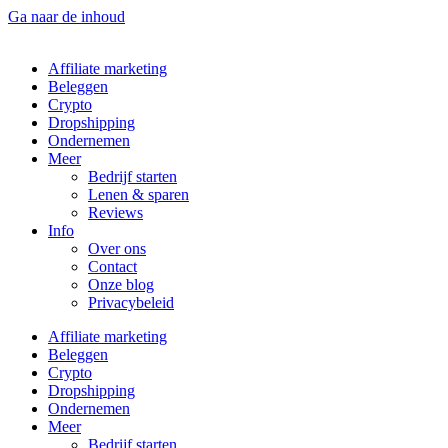
Ga naar de inhoud
Affiliate marketing
Beleggen
Crypto
Dropshipping
Ondernemen
Meer
Bedrijf starten
Lenen & sparen
Reviews
Info
Over ons
Contact
Onze blog
Privacybeleid
Affiliate marketing
Beleggen
Crypto
Dropshipping
Ondernemen
Meer
Bedrijf starten