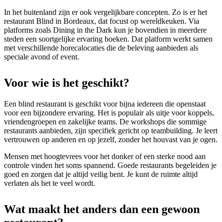
In het buitenland zijn er ook vergelijkbare concepten. Zo is er het
restaurant Blind in Bordeaux, dat focust op wereldkeuken. Via
platforms zoals Dining in the Dark kun je bovendien in meerdere
steden een soortgelijke ervaring boeken. Dat platform werkt samen
met verschillende horecalocaties die de beleving aanbieden als
speciale avond of event.
Voor wie is het geschikt?
Een blind restaurant is geschikt voor bijna iedereen die openstaat
voor een bijzondere ervaring. Het is populair als uitje voor koppels,
vriendengroepen en zakelijke teams. De workshops die sommige
restaurants aanbieden, zijn specifiek gericht op teambuilding. Je leert
vertrouwen op anderen en op jezelf, zonder het houvast van je ogen.
Mensen met hoogtevrees voor het donker of een sterke nood aan
controle vinden het soms spannend. Goede restaurants begeleiden je
goed en zorgen dat je altijd veilig bent. Je kunt de ruimte altijd
verlaten als het te veel wordt.
Wat maakt het anders dan een gewoon