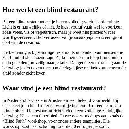
Hoe werkt een blind restaurant?
Bij een blind restaurant eet je in een volledig verduisterde ruimte.
Licht is er nauwelijks of niet. Je kiest vooraf vaak wel je voorkeur,
zoals vlees, vis of vegetarisch, maar je weet niet precies wat er
wordt geserveerd. Het verrassen van je smaakpapillen is een groot
deel van de ervaring.
De bediening is bij sommige restaurants in handen van mensen die
zelf blind of slechtziend zijn. Zij kennen de ruimte op hun duimen
en begeleiden jou veilig naar je tafel. Dat geeft een extra laag aan de
beleving: je doet even mee aan de dagelijkse realiteit van mensen die
altijd zonder zicht leven.
Waar vind je een blind restaurant?
In Nederland is Ctaste in Amsterdam een bekend voorbeeld. Bij
Ctaste eet je in het donker en wordt je bediend door een team van
blinde obers. Het restaurant richt zich op een volledige zintuiglijke
beleving. Naast een diner biedt Ctaste ook workshops aan, zoals de
“Blind Faith” workshop, voor onder andere teamuitjes. Die
workshop kost naar schatting rond de 30 euro per persoon.