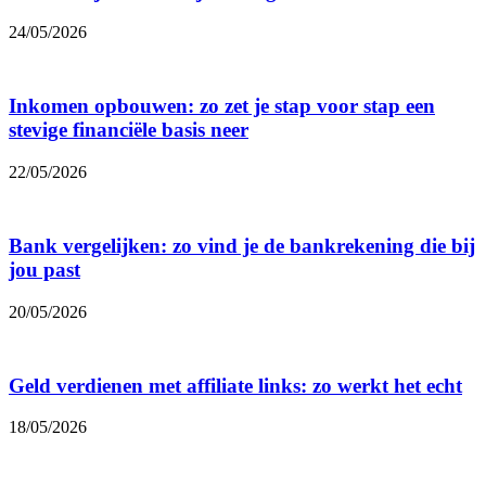
24/05/2026
Inkomen opbouwen: zo zet je stap voor stap een
stevige financiële basis neer
22/05/2026
Bank vergelijken: zo vind je de bankrekening die bij
jou past
20/05/2026
Geld verdienen met affiliate links: zo werkt het echt
18/05/2026