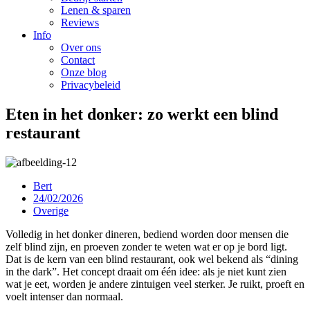
Lenen & sparen
Reviews
Info
Over ons
Contact
Onze blog
Privacybeleid
Eten in het donker: zo werkt een blind
restaurant
Bert
24/02/2026
Overige
Volledig in het donker dineren, bediend worden door mensen die
zelf blind zijn, en proeven zonder te weten wat er op je bord ligt.
Dat is de kern van een blind restaurant, ook wel bekend als “dining
in the dark”. Het concept draait om één idee: als je niet kunt zien
wat je eet, worden je andere zintuigen veel sterker. Je ruikt, proeft en
voelt intenser dan normaal.