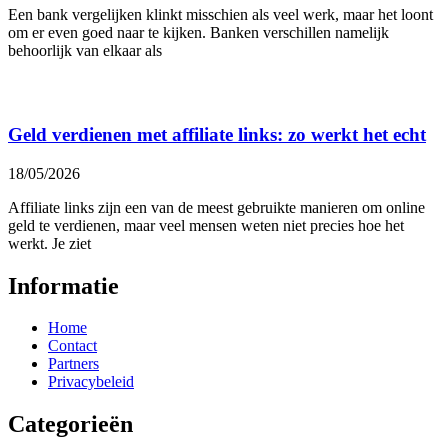
Een bank vergelijken klinkt misschien als veel werk, maar het loont
om er even goed naar te kijken. Banken verschillen namelijk
behoorlijk van elkaar als
Geld verdienen met affiliate links: zo werkt het echt
18/05/2026
Affiliate links zijn een van de meest gebruikte manieren om online
geld te verdienen, maar veel mensen weten niet precies hoe het
werkt. Je ziet
Informatie
Home
Contact
Partners
Privacybeleid
Categorieën