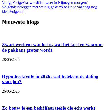
Vorige
Vorige
Wat wordt het weer in Nijmegen morgen?
Volgende
Beleggen met weinig geld: zo begin je vandaag nog
klein
Volgende
Nieuwste blogs
Zwart werken: wat het is, wat het kost en waarom
de pakkans groter wordt
28/05/2026
Hypotheekrente in 2026: wat betekent de daling
voor jou?
26/05/2026
Zo bouw je een bedrijfsstrategie die echt werkt