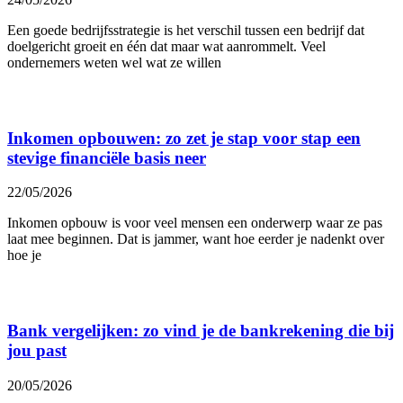
Een goede bedrijfsstrategie is het verschil tussen een bedrijf dat
doelgericht groeit en één dat maar wat aanrommelt. Veel
ondernemers weten wel wat ze willen
Inkomen opbouwen: zo zet je stap voor stap een
stevige financiële basis neer
22/05/2026
Inkomen opbouw is voor veel mensen een onderwerp waar ze pas
laat mee beginnen. Dat is jammer, want hoe eerder je nadenkt over
hoe je
Bank vergelijken: zo vind je de bankrekening die bij
jou past
20/05/2026