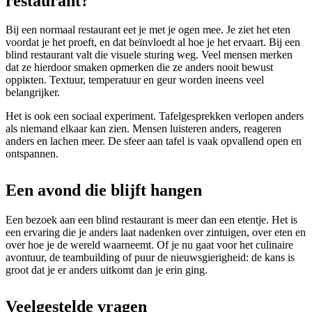
restaurant?
Bij een normaal restaurant eet je met je ogen mee. Je ziet het eten
voordat je het proeft, en dat beïnvloedt al hoe je het ervaart. Bij een
blind restaurant valt die visuele sturing weg. Veel mensen merken
dat ze hierdoor smaken opmerken die ze anders nooit bewust
oppiкten. Textuur, temperatuur en geur worden ineens veel
belangrijker.
Het is ook een sociaal experiment. Tafelgesprekken verlopen anders
als niemand elkaar kan zien. Mensen luisteren anders, reageren
anders en lachen meer. De sfeer aan tafel is vaak opvallend open en
ontspannen.
Een avond die blijft hangen
Een bezoek aan een blind restaurant is meer dan een etentje. Het is
een ervaring die je anders laat nadenken over zintuigen, over eten en
over hoe je de wereld waarneemt. Of je nu gaat voor het culinaire
avontuur, de teambuilding of puur de nieuwsgierigheid: de kans is
groot dat je er anders uitkomt dan je erin ging.
Veelgestelde vragen