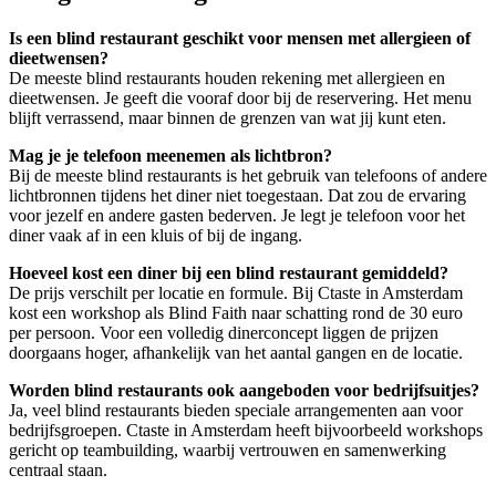
Is een blind restaurant geschikt voor mensen met allergieen of
dieetwensen?
De meeste blind restaurants houden rekening met allergieen en
dieetwensen. Je geeft die vooraf door bij de reservering. Het menu
blijft verrassend, maar binnen de grenzen van wat jij kunt eten.
Mag je je telefoon meenemen als lichtbron?
Bij de meeste blind restaurants is het gebruik van telefoons of andere
lichtbronnen tijdens het diner niet toegestaan. Dat zou de ervaring
voor jezelf en andere gasten bederven. Je legt je telefoon voor het
diner vaak af in een kluis of bij de ingang.
Hoeveel kost een diner bij een blind restaurant gemiddeld?
De prijs verschilt per locatie en formule. Bij Ctaste in Amsterdam
kost een workshop als Blind Faith naar schatting rond de 30 euro
per persoon. Voor een volledig dinerconcept liggen de prijzen
doorgaans hoger, afhankelijk van het aantal gangen en de locatie.
Worden blind restaurants ook aangeboden voor bedrijfsuitjes?
Ja, veel blind restaurants bieden speciale arrangementen aan voor
bedrijfsgroepen. Ctaste in Amsterdam heeft bijvoorbeeld workshops
gericht op teambuilding, waarbij vertrouwen en samenwerking
centraal staan.