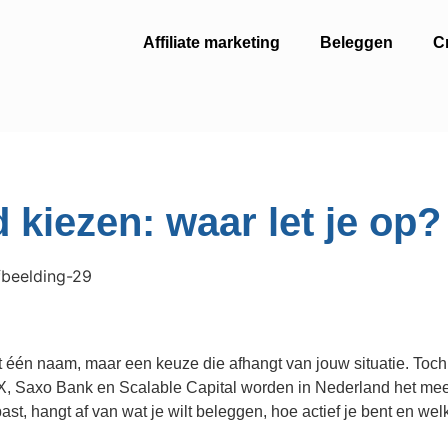
Affiliate marketing
Beleggen
C
 kiezen: waar let je op?
t één naam, maar een keuze die afhangt van jouw situatie. Toch 
, Saxo Bank en Scalable Capital worden in Nederland het mee
st, hangt af van wat je wilt beleggen, hoe actief je bent en wel