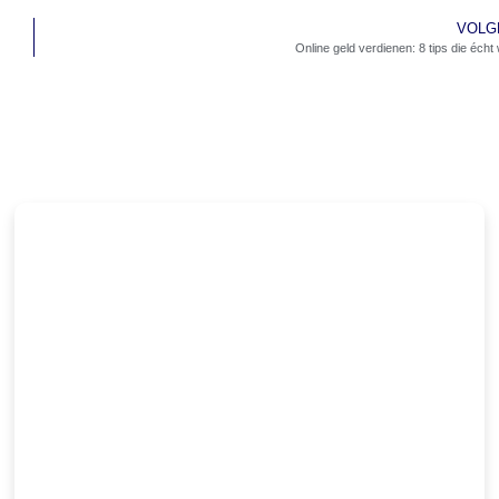
VOLG
Online geld verdienen: 8 tips die écht