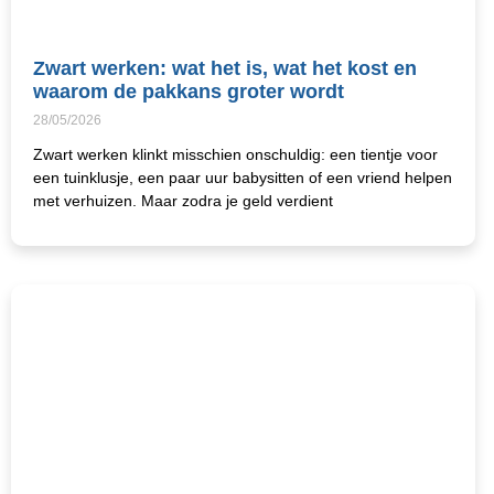
Zwart werken: wat het is, wat het kost en
waarom de pakkans groter wordt
28/05/2026
Zwart werken klinkt misschien onschuldig: een tientje voor
een tuinklusje, een paar uur babysitten of een vriend helpen
met verhuizen. Maar zodra je geld verdient