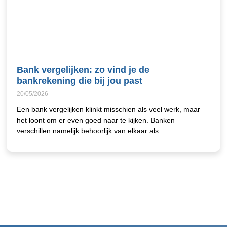
Bank vergelijken: zo vind je de
bankrekening die bij jou past
20/05/2026
Een bank vergelijken klinkt misschien als veel werk, maar
het loont om er even goed naar te kijken. Banken
verschillen namelijk behoorlijk van elkaar als