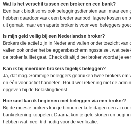
Wat is het verschil tussen een broker en een bank?
Een bank biedt soms ook beleggingsdiensten aan, maar een ge
hebben daardoor vaak een breder aanbod, lagere kosten en 
uit gemak, maar een aparte broker is voor veel beleggers goe
Is mijn geld veilig bij een Nederlandse broker?
Brokers die actief zijn in Nederland vallen onder toezicht va
vallen ook onder het beleggersbeschermingsstelsel, wat bete
de broker failliet gaat. Check dit altijd per broker voordat je e
Kan ik bij meerdere brokers tegelijk beleggen?
Ja, dat mag. Sommige beleggers gebruiken twee brokers om va
en één voor actief handelen. Houd wel rekening met de adminis
opgeven bij de Belastingdienst.
Hoe snel kan ik beginnen met beleggen via een broker?
Bij de meeste brokers kun je binnen enkele dagen een account
bankrekening koppelen. Daarna kun je geld storten en begin
hebben wat meer tijd nodig voor de verificatie.