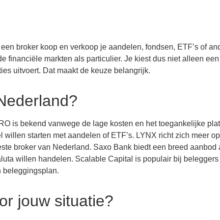
Via een broker koop en verkoop je aandelen, fondsen, ETF’s of an
financiële markten als particulier. Je kiest dus niet alleen een
ties uitvoert. Dat maakt de keuze belangrijk.
 Nederland?
IRO is bekend vanwege de lage kosten en het toegankelijke plat
 willen starten met aandelen of ETF’s. LYNX richt zich meer op
este broker van Nederland. Saxo Bank biedt een breed aanbod
luta willen handelen. Scalable Capital is populair bij beleggers
n beleggingsplan.
or jouw situatie?