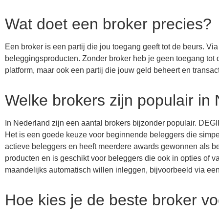
Wat doet een broker precies?
Een broker is een partij die jou toegang geeft tot de beurs. 
beleggingsproducten. Zonder broker heb je geen toegang tot de 
platform, maar ook een partij die jouw geld beheert en transac
Welke brokers zijn populair in
In Nederland zijn een aantal brokers bijzonder populair. DEG
Het is een goede keuze voor beginnende beleggers die simpel
actieve beleggers en heeft meerdere awards gewonnen als b
producten en is geschikt voor beleggers die ook in opties of va
maandelijks automatisch willen inleggen, bijvoorbeeld via ee
Hoe kies je de beste broker vo