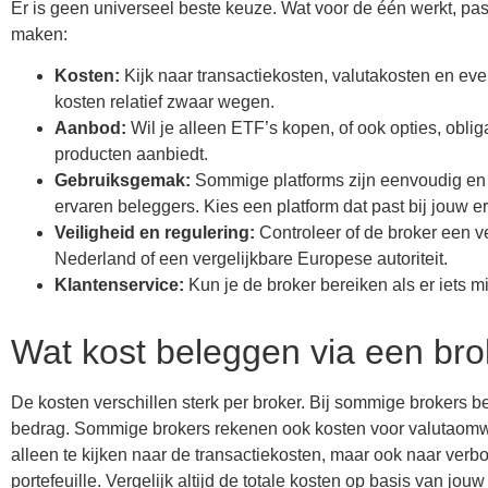
Er is geen universeel beste keuze. Wat voor de één werkt, pas
maken:
Kosten:
Kijk naar transactiekosten, valutakosten en ev
kosten relatief zwaar wegen.
Aanbod:
Wil je alleen ETF’s kopen, of ook opties, obli
producten aanbiedt.
Gebruiksgemak:
Sommige platforms zijn eenvoudig en o
ervaren beleggers. Kies een platform dat past bij jouw e
Veiligheid en regulering:
Controleer of de broker een v
Nederland of een vergelijkbare Europese autoriteit.
Klantenservice:
Kun je de broker bereiken als er iets 
Wat kost beleggen via een bro
De kosten verschillen sterk per broker. Bij sommige brokers bet
bedrag. Sommige brokers rekenen ook kosten voor valutaomwiss
alleen te kijken naar de transactiekosten, maar ook naar ver
portefeuille. Vergelijk altijd de totale kosten op basis van jo