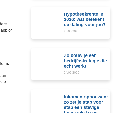
Hypotheekrente in
2026: wat betekent
dere
de daling voor jou?
 app of
26/05/2026
Zo bouw je een
bedrijfsstrategie die
form.
echt werkt
24/05/2026
 aan
 die
Inkomen opbouwen:
zo zet je stap voor
stap een stevige
financiële basis