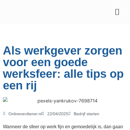
Affiliate marketing
Als werkgever zorgen
voor een goede
werksfeer: alle tips op
een rij
Onlineverdiener.nl
22/04/2025
Bedrijf starten
Wanneer de sfeer op werk fijn en gemoedelijk is, dan gaan