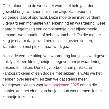
Op kantoor of op de werkvloer wordt het hele jaar door
gewerkt en je werknemers staan altijd klaar voor de
volgende taak of opdracht. Deze moeite en inzet verdient
uiteraard een momentje van erkenning en waardering. Geef
daarom regelmatig een complimentje over bijvoorbeeld
iemands werkhouding of behulpzaamheid. Op die manier
zorg je ervoor dat je werknemers zich gezien voelen,
waardoor ze met plezier naar werk gaan.
Naast de verbale uiting van waardering kun je als werkgever
ook fysiek een kleinigheidje meegeven om je waardering
bekend te maken. Denk bijvoorbeeld aan praktische
kantoorartikelen of een doosje met lekkernijen. Als we het
hebben over lekkernijen zien we dat steeds meer
werkgevers kiezen voor
kerstpakketten 2025
om op die
manier, aan het einde van het jaar, hun werknemers in het
zonnetje te zetten.