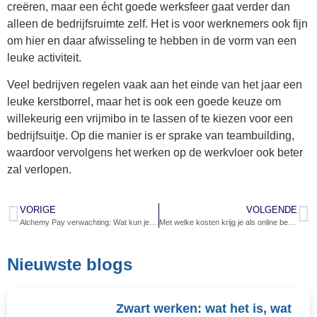
creëren, maar een écht goede werksfeer gaat verder dan
alleen de bedrijfsruimte zelf. Het is voor werknemers ook fijn
om hier en daar afwisseling te hebben in de vorm van een
leuke activiteit.
Veel bedrijven regelen vaak aan het einde van het jaar een
leuke kerstborrel, maar het is ook een goede keuze om
willekeurig een vrijmibo in te lassen of te kiezen voor een
bedrijfsuitje. Op die manier is er sprake van teambuilding,
waardoor vervolgens het werken op de werkvloer ook beter
zal verlopen.
VORIGE
VOLGENDE
Alchemy Pay verwachting: Wat kun je in 2025 en verder verwachten?
Met welke kosten krijg je als online bedrijf vaak te maken?
Nieuwste blogs
Zwart werken: wat het is, wat