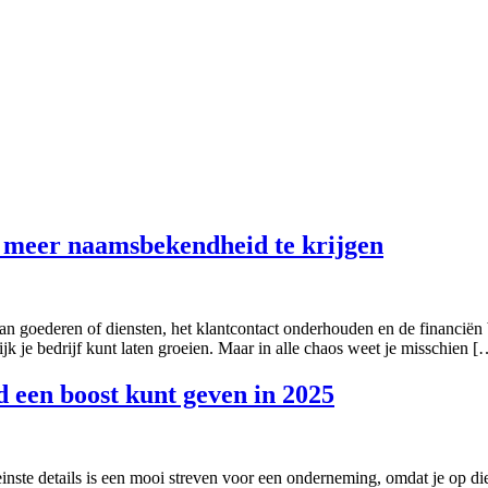
 meer naamsbekendheid te krijgen
an goederen of diensten, het klantcontact onderhouden en de financiën
k je bedrijf kunt laten groeien. Maar in alle chaos weet je misschien [
 een boost kunt geven in 2025
einste details is een mooi streven voor een onderneming, omdat je op di