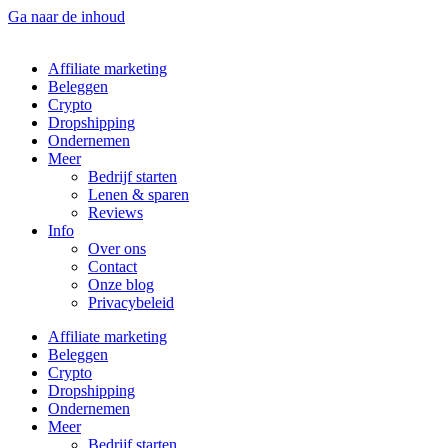
Ga naar de inhoud
Affiliate marketing
Beleggen
Crypto
Dropshipping
Ondernemen
Meer
Bedrijf starten
Lenen & sparen
Reviews
Info
Over ons
Contact
Onze blog
Privacybeleid
Affiliate marketing
Beleggen
Crypto
Dropshipping
Ondernemen
Meer
Bedrijf starten