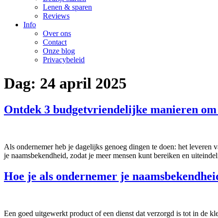
Lenen & sparen
Reviews
Info
Over ons
Contact
Onze blog
Privacybeleid
Dag:
24 april 2025
Ontdek 3 budgetvriendelijke manieren om
Als ondernemer heb je dagelijks genoeg dingen te doen: het leveren v
je naamsbekendheid, zodat je meer mensen kunt bereiken en uiteindelij
Hoe je als ondernemer je naamsbekendheid
Een goed uitgewerkt product of een dienst dat verzorgd is tot in de kl