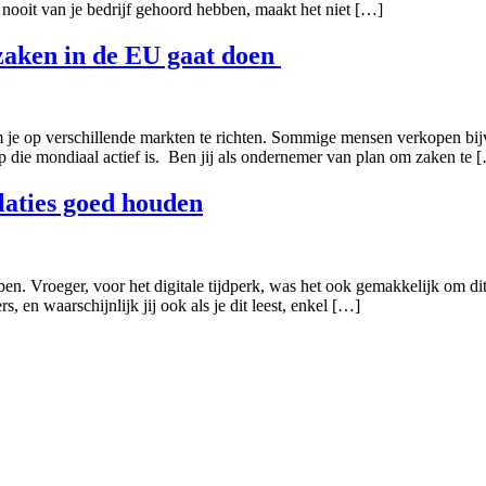
 nooit van je bedrijf gehoord hebben, maakt het niet […]
 zaken in de EU gaat doen
om je op verschillende markten te richten. Sommige mensen verkopen bij
p die mondiaal actief is. Ben jij als ondernemer van plan om zaken te 
laties goed houden
en. Vroeger, voor het digitale tijdperk, was het ook gemakkelijk om dit
 en waarschijnlijk jij ook als je dit leest, enkel […]