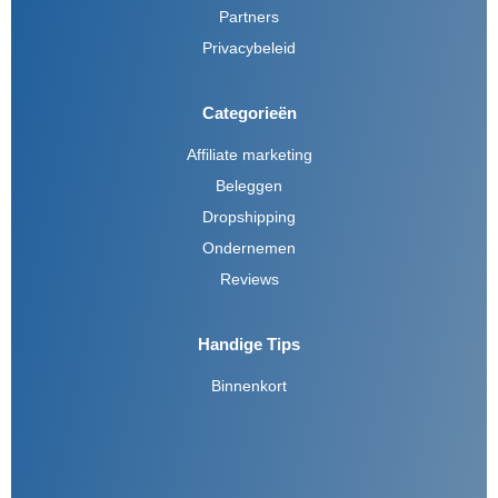
Partners
Privacybeleid
Categorieën
Affiliate marketing
Beleggen
Dropshipping
Ondernemen
Reviews
Handige Tips
Binnenkort