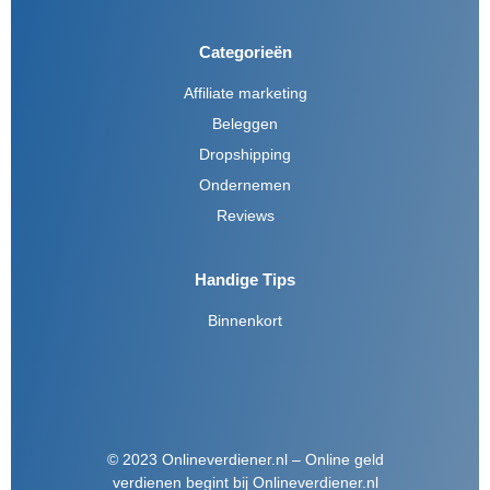
Categorieën
Affiliate marketing
Beleggen
Dropshipping
Ondernemen
Reviews
Handige Tips
Binnenkort
© 2023 Onlineverdiener.nl – Online geld
verdienen begint bij Onlineverdiener.nl