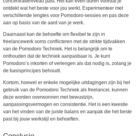
concentratieniveau past. Het kan even duren voordat je
ontdekt wat het beste voor jou werkt. Experimenteer met
verschillende lengtes voor Pomodoro-sessies en pas deze
aan op basis van de aard van je werk.
Daarnaast kan de behoefte om flexibel te zijn in
freelancewerk soms conflicteren met de strikte tijdvakken
van de Pomodoro Techniek. Het is belangrijk om te
onthouden dat de techniek aanpasbaar is. Je kunt
Pomodoro’s inkorten of verlengen als dat nodig is, zolang je
de basisprincipes behoudt.
Kortom, hoewel er enkele mogelijke uitdagingen zijn bij het
gebruik van de Pomodoro Techniek als freelancer, kunnen
deze worden overwonnen met bewustzijn,
aanpassingsvermogen en consistentie. Het is een kwestie
van het vinden van de juiste balans en aanpak die het beste
past bij jouw werkstijl en behoeften.
Conclusie