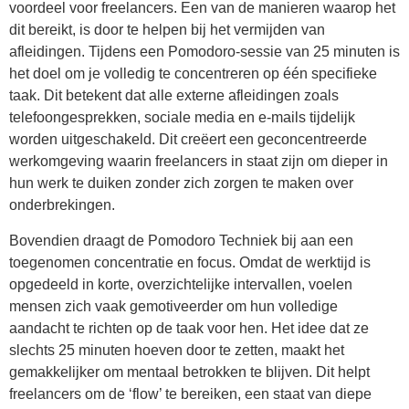
voordeel voor freelancers. Een van de manieren waarop het
dit bereikt, is door te helpen bij het vermijden van
afleidingen. Tijdens een Pomodoro-sessie van 25 minuten is
het doel om je volledig te concentreren op één specifieke
taak. Dit betekent dat alle externe afleidingen zoals
telefoongesprekken, sociale media en e-mails tijdelijk
worden uitgeschakeld. Dit creëert een geconcentreerde
werkomgeving waarin freelancers in staat zijn om dieper in
hun werk te duiken zonder zich zorgen te maken over
onderbrekingen.
Bovendien draagt de Pomodoro Techniek bij aan een
toegenomen concentratie en focus. Omdat de werktijd is
opgedeeld in korte, overzichtelijke intervallen, voelen
mensen zich vaak gemotiveerder om hun volledige
aandacht te richten op de taak voor hen. Het idee dat ze
slechts 25 minuten hoeven door te zetten, maakt het
gemakkelijker om mentaal betrokken te blijven. Dit helpt
freelancers om de ‘flow’ te bereiken, een staat van diepe