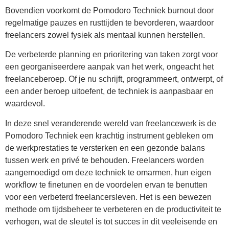
Bovendien voorkomt de Pomodoro Techniek burnout door
regelmatige pauzes en rusttijden te bevorderen, waardoor
freelancers zowel fysiek als mentaal kunnen herstellen.
De verbeterde planning en prioritering van taken zorgt voor
een georganiseerdere aanpak van het werk, ongeacht het
freelanceberoep. Of je nu schrijft, programmeert, ontwerpt, of
een ander beroep uitoefent, de techniek is aanpasbaar en
waardevol.
In deze snel veranderende wereld van freelancewerk is de
Pomodoro Techniek een krachtig instrument gebleken om
de werkprestaties te versterken en een gezonde balans
tussen werk en privé te behouden. Freelancers worden
aangemoedigd om deze techniek te omarmen, hun eigen
workflow te finetunen en de voordelen ervan te benutten
voor een verbeterd freelancersleven. Het is een bewezen
methode om tijdsbeheer te verbeteren en de productiviteit te
verhogen, wat de sleutel is tot succes in dit veeleisende en