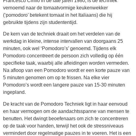
Francesco Cirillo in de late jaren 1980, is de techniek
vernoemd naar de tomaatvormige keukenwekker
(‘pomodoro’ betekent tomaat in het Italiaans) die hij
gebruikte tijdens zijn studententijd.
De kern van de techniek draait om het verdelen van de
werkdag in kleine, intense intervallen van doorgaans 25
minuten, ook wel ‘Pomodoro’s’ genoemd. Tijdens elk
Pomodoro concentreert de persoon zich volledig op één
specifieke taak, waarbij alle afleidingen worden vermeden.
Na afloop van een Pomodoro wordt er een korte pauze van
5 minuten genomen om op te frissen. Na elke vier
Pomodoro’s wordt een langere pauze van 15-30 minuten
ingepland.
De kracht van de Pomodoro Techniek ligt in haar eenvoud
en haar vermogen om de aandachtsspanne van mensen te
benutten. Het dwingt beoefenaars om zich te concentreren
op de taak voor handen, terwijl het ook de stressniveaus
vermindert door regelmatige pauzes in te voeren. Het is een