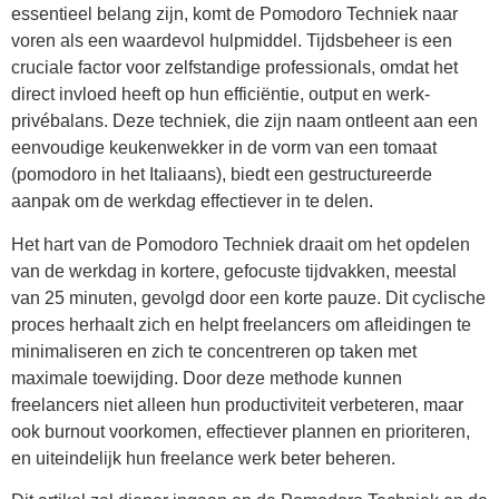
essentieel belang zijn, komt de Pomodoro Techniek naar
voren als een waardevol hulpmiddel. Tijdsbeheer is een
cruciale factor voor zelfstandige professionals, omdat het
direct invloed heeft op hun efficiëntie, output en werk-
privébalans. Deze techniek, die zijn naam ontleent aan een
eenvoudige keukenwekker in de vorm van een tomaat
(pomodoro in het Italiaans), biedt een gestructureerde
aanpak om de werkdag effectiever in te delen.
Het hart van de Pomodoro Techniek draait om het opdelen
van de werkdag in kortere, gefocuste tijdvakken, meestal
van 25 minuten, gevolgd door een korte pauze. Dit cyclische
proces herhaalt zich en helpt freelancers om afleidingen te
minimaliseren en zich te concentreren op taken met
maximale toewijding. Door deze methode kunnen
freelancers niet alleen hun productiviteit verbeteren, maar
ook burnout voorkomen, effectiever plannen en prioriteren,
en uiteindelijk hun freelance werk beter beheren.