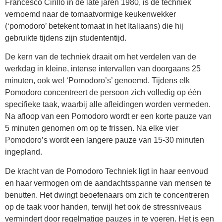
Francesco Cirillo in de late jaren 1980, is de techniek
vernoemd naar de tomaatvormige keukenwekker
(‘pomodoro’ betekent tomaat in het Italiaans) die hij
gebruikte tijdens zijn studententijd.
De kern van de techniek draait om het verdelen van de
werkdag in kleine, intense intervallen van doorgaans 25
minuten, ook wel ‘Pomodoro’s’ genoemd. Tijdens elk
Pomodoro concentreert de persoon zich volledig op één
specifieke taak, waarbij alle afleidingen worden vermeden.
Na afloop van een Pomodoro wordt er een korte pauze van
5 minuten genomen om op te frissen. Na elke vier
Pomodoro’s wordt een langere pauze van 15-30 minuten
ingepland.
De kracht van de Pomodoro Techniek ligt in haar eenvoud
en haar vermogen om de aandachtsspanne van mensen te
benutten. Het dwingt beoefenaars om zich te concentreren
op de taak voor handen, terwijl het ook de stressniveaus
vermindert door regelmatige pauzes in te voeren. Het is een