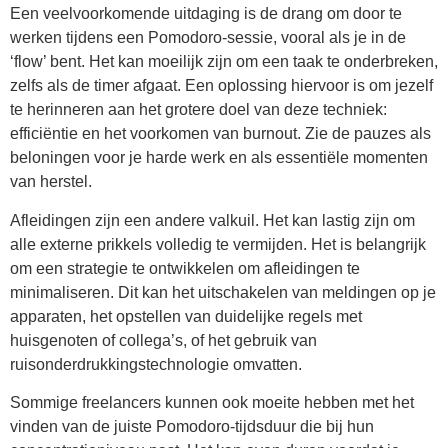
Een veelvoorkomende uitdaging is de drang om door te
werken tijdens een Pomodoro-sessie, vooral als je in de
‘flow’ bent. Het kan moeilijk zijn om een taak te onderbreken,
zelfs als de timer afgaat. Een oplossing hiervoor is om jezelf
te herinneren aan het grotere doel van deze techniek:
efficiëntie en het voorkomen van burnout. Zie de pauzes als
beloningen voor je harde werk en als essentiële momenten
van herstel.
Afleidingen zijn een andere valkuil. Het kan lastig zijn om
alle externe prikkels volledig te vermijden. Het is belangrijk
om een strategie te ontwikkelen om afleidingen te
minimaliseren. Dit kan het uitschakelen van meldingen op je
apparaten, het opstellen van duidelijke regels met
huisgenoten of collega’s, of het gebruik van
ruisonderdrukkingstechnologie omvatten.
Sommige freelancers kunnen ook moeite hebben met het
vinden van de juiste Pomodoro-tijdsduur die bij hun