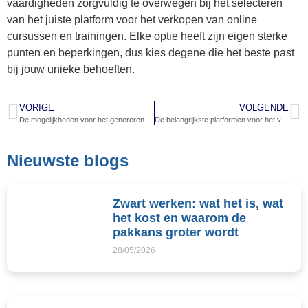
vaardigheden zorgvuldig te overwegen bij het selecteren
van het juiste platform voor het verkopen van online
cursussen en trainingen. Elke optie heeft zijn eigen sterke
punten en beperkingen, dus kies degene die het beste past
bij jouw unieke behoeften.
VORIGE
VOLGENDE
De mogelijkheden voor het genereren van passief inkomen via online vastgoedbeleggingen
De belangrijkste platformen voor het vinden van opdrachten als freelancer
Nieuwste blogs
Zwart werken: wat het is, wat
het kost en waarom de
pakkans groter wordt
28/05/2026