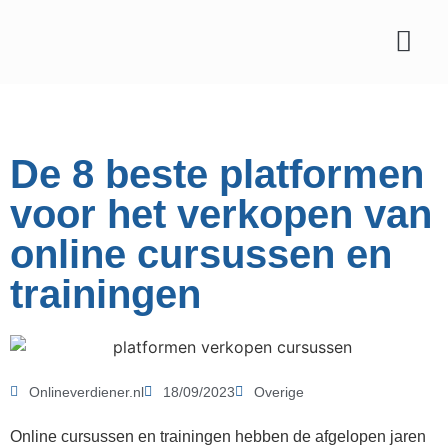
Affiliate marketing
De 8 beste platformen
voor het verkopen van
online cursussen en
trainingen
Onlineverdiener.nl
18/09/2023
Overige
Online cursussen en trainingen hebben de afgelopen jaren