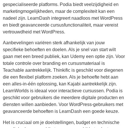
gespecialiseerde platforms. Podia biedt veelzijdigheid en
marketingmogelijkheden, maar de complexiteit kan een
nadeel zijn. LearnDash integreert naadloos met WordPress
en biedt geavanceerde cursusfunctionaliteit, maar vereist
vertrouwdheid met WordPress.
Aanbevelingen variëren sterk afhankelijk van jouw
specifieke behoeften en doelen. Als je snel van start wilt
gaan met een breed publiek, kan Udemy een optie zijn. Voor
totale controle over branding en cursusmateriaal is
Teachable aantrekkelijk. Thinkific is geschikt voor diegenen
die een flexibel platform zoeken. Als je behoefte hebt aan
een alles-in-één oplossing, kan Kajabi aantrekkelijk zijn.
LearnWorlds is ideaal voor interactieve cursussen. Podia is
geschikt voor gebruikers die meerdere digitale producten en
diensten willen aanbieden. Voor WordPress-gebruikers met
geavanceerde behoeften is LearnDash een goede keuze.
Het is cruciaal om je doelstellingen, budget en technische