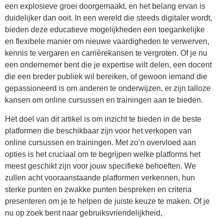
een explosieve groei doorgemaakt, en het belang ervan is
duidelijker dan ooit. In een wereld die steeds digitaler wordt,
bieden deze educatieve mogelijkheden een toegankelijke
en flexibele manier om nieuwe vaardigheden te verwerven,
kennis te vergaren en carrièrekansen te vergroten. Of je nu
een ondernemer bent die je expertise wilt delen, een docent
die een breder publiek wil bereiken, of gewoon iemand die
gepassioneerd is om anderen te onderwijzen, er zijn talloze
kansen om online cursussen en trainingen aan te bieden.
Het doel van dit artikel is om inzicht te bieden in de beste
platformen die beschikbaar zijn voor het verkopen van
online cursussen en trainingen. Met zo’n overvloed aan
opties is het cruciaal om te begrijpen welke platforms het
meest geschikt zijn voor jouw specifieke behoeften. We
zullen acht vooraanstaande platformen verkennen, hun
sterke punten en zwakke punten bespreken en criteria
presenteren om je te helpen de juiste keuze te maken. Of je
nu op zoek bent naar gebruiksvriendelijkheid,