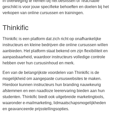
in overweging te nemen bij het beslissen of Teachable
geschikt is voor jouw specifieke behoeften en doelen bij het
verkopen van online cursussen en trainingen.
Thinkific
Thinkific is een platform dat zich richt op onafhankelijke
instructeurs en kleine bedrijven die online cursussen willen
aanbieden. Het platform staat bekend om zijn flexibiliteit en
aanpasbaarheid, waardoor instructeurs volledige controle
hebben over hun cursusinhoud en merk.
Een van de belangrijkste voordelen van Thinkific is de
mogelijkheid om aangepaste cursuswebsites te maken.
Hierdoor kunnen instructeurs hun branding nauwkeurig
afstemmen en een naadloze leerervaring bieden aan hun
studenten. Thinkific biedt ook uitgebreide marketingtools,
waaronder e-mailmarketing, lidmaatschapsmogelijkheden
en geavanceerde prijsstellingsopties.