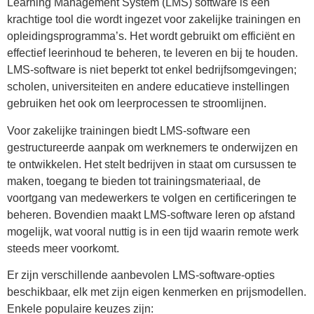
Learning Management System (LMS) software is een
krachtige tool die wordt ingezet voor zakelijke trainingen en
opleidingsprogramma’s. Het wordt gebruikt om efficiënt en
effectief leerinhoud te beheren, te leveren en bij te houden.
LMS-software is niet beperkt tot enkel bedrijfsomgevingen;
scholen, universiteiten en andere educatieve instellingen
gebruiken het ook om leerprocessen te stroomlijnen.
Voor zakelijke trainingen biedt LMS-software een
gestructureerde aanpak om werknemers te onderwijzen en
te ontwikkelen. Het stelt bedrijven in staat om cursussen te
maken, toegang te bieden tot trainingsmateriaal, de
voortgang van medewerkers te volgen en certificeringen te
beheren. Bovendien maakt LMS-software leren op afstand
mogelijk, wat vooral nuttig is in een tijd waarin remote werk
steeds meer voorkomt.
Er zijn verschillende aanbevolen LMS-software-opties
beschikbaar, elk met zijn eigen kenmerken en prijsmodellen.
Enkele populaire keuzes zijn: