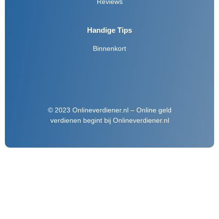
Reviews
Handige Tips
Binnenkort
© 2023 Onlineverdiener.nl – Online geld
verdienen begint bij Onlineverdiener.nl