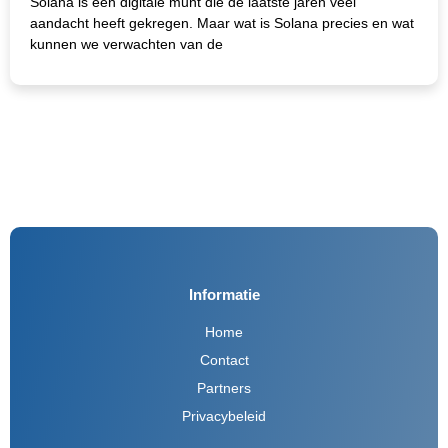
Solana is een digitale munt die de laatste jaren veel
aandacht heeft gekregen. Maar wat is Solana precies en wat
kunnen we verwachten van de
Informatie
Home
Contact
Partners
Privacybeleid