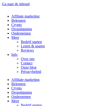
Ga naar de inhoud
Affiliate marketing
Beleggen
Crypto
Dropshipping
Ondernemen
Meer
Bedrijf starten
Lenen & sparen
Reviews
Info
Over ons
Contact
Onze blog
Privacybeleid
Affiliate marketing
Beleggen
Crypto
Dropshipping
Ondernemen
Meer
Bedrijf starten